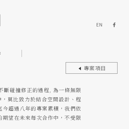
EN
作
專案項目
個不斷碰撞修正的過程, 為一條無限
中，莫比致力於結合空間設計、程
迄今超過八年的專案累積，我們依
的期望在未來每次合作中，不受限