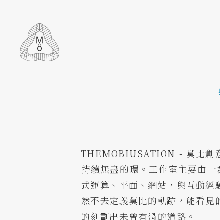
THEMOBIUSATION -
持續無盡的環。工作室主要由一
式運算、平面、網站，與互動經
然不去定義莫比的軌跡，能看見
的刻劃出未曾有過的道路。